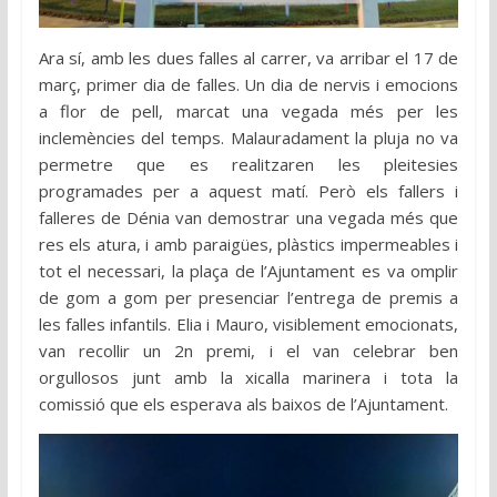
Ara sí, amb les dues falles al carrer, va arribar el 17 de
març, primer dia de falles. Un dia de nervis i emocions
a flor de pell, marcat una vegada més per les
inclemències del temps. Malauradament la pluja no va
permetre que es realitzaren les pleitesies
programades per a aquest matí. Però els fallers i
falleres de Dénia van demostrar una vegada més que
res els atura, i amb paraigües, plàstics impermeables i
tot el necessari, la plaça de l’Ajuntament es va omplir
de gom a gom per presenciar l’entrega de premis a
les falles infantils. Elia i Mauro, visiblement emocionats,
van recollir un 2n premi, i el van celebrar ben
orgullosos junt amb la xicalla marinera i tota la
comissió que els esperava als baixos de l’Ajuntament.