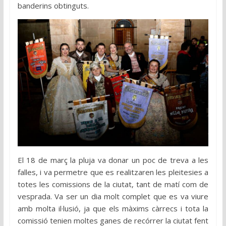
banderins obtinguts.
El 18 de març la pluja va donar un poc de treva a les
falles, i va permetre que es realitzaren les pleitesies a
totes les comissions de la ciutat, tant de matí com de
vesprada. Va ser un dia molt complet que es va viure
amb molta il·lusió, ja que els màxims càrrecs i tota la
comissió tenien moltes ganes de recórrer la ciutat fent