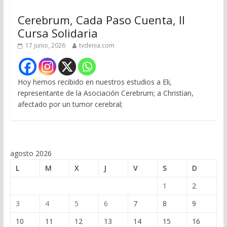
Cerebrum, Cada Paso Cuenta, II
Cursa Solidaria
17 junio, 2026
tvdenia.com
Hoy hemos recibido en nuestros estudios a Eli,
representante de la Asociación Cerebrum; a Christian,
afectado por un tumor cerebral;
agosto 2026
L
M
X
J
V
S
D
1
2
3
4
5
6
7
8
9
10
11
12
13
14
15
16