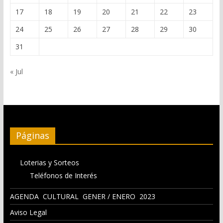
17
18
19
20
21
22
23
24
25
26
27
28
29
30
31
« Jul
Páginas
Loterias y Sorteos
Teléfonos de Interés
AGENDA CULTURAL GENER / ENERO 2023
Aviso Legal