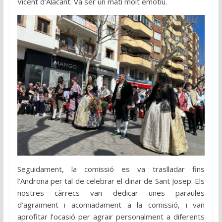
Vicent d’Alacant. Va ser un matí molt emotiu.
Seguidament, la comissió es va traslladar fins
l’Androna per tal de celebrar el dinar de Sant Josep. Els
nostres càrrecs van dedicar unes paraules
d’agraïment i acomiadament a la comissió, i van
aprofitar l’ocasió per agrair personalment a diferents