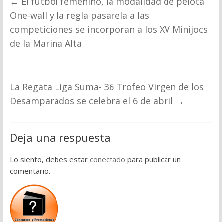
←
El fútbol femenino, la modalidad de pelota
One-wall y la regla pasarela a las
competiciones se incorporan a los XV Minijocs
de la Marina Alta
La Regata Liga Suma- 36 Trofeo Virgen de los
Desamparados se celebra el 6 de abril
→
Deja una respuesta
Lo siento, debes estar
conectado
para publicar un
comentario.