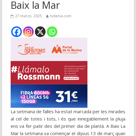
Baix la Mar
27 marzo, 2025
tvdenia.com
La setmana de falles ha estat marcada per les mirades
al cel de totes i tots, i és que innegablement la pluja
ens va fer patir des del primer dia de plantà. A Baix La
Mar la setmana va començar el dijous 13 de març quan