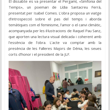
El dissabte es va presentar el Pergamí, «Simfonia del
Temps», un poemari de Lídia Santacreu Ferrà,
presentat per Isabel Comes. L’obra proposa un viatge
d’introspecció sobre el pas del temps i aborda
temàtiques com el feminisme, l’amor o el canvi climàtic,
acompanyada per les il·lustracions de Raquel Pau Sanz,
que aporten una lectura visual delicada i coherent amb
l’essència de l’obra. L’acte va comptar amb la
presència de les Falleres Majors de Dénia, les seues
corts d’honor i el president de la JLF.