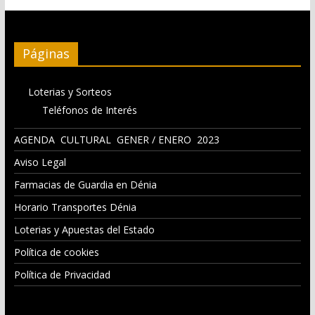
Páginas
Loterias y Sorteos
Teléfonos de Interés
AGENDA CULTURAL GENER / ENERO 2023
Aviso Legal
Farmacias de Guardia en Dénia
Horario Transportes Dénia
Loterias y Apuestas del Estado
Política de cookies
Política de Privacidad