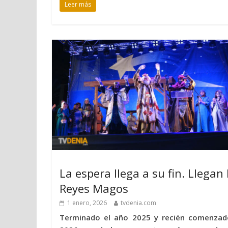
Leer más
La espera llega a su fin. Llegan 
Reyes Magos
1 enero, 2026
tvdenia.com
Terminado el año 2025 y recién comenzad