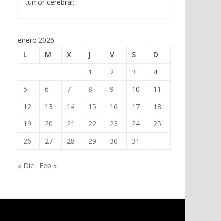
tumor cerebral;
enero 2026
L
M
X
J
V
S
D
1
2
3
4
5
6
7
8
9
10
11
12
13
14
15
16
17
18
19
20
21
22
23
24
25
26
27
28
29
30
31
« Dic
Feb »