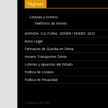
Páginas
Loterias y Sorteos
Teléfonos de Interés
AGENDA CULTURAL GENER / ENERO 2023
Aviso Legal
Farmacias de Guardia en Dénia
Horario Transportes Dénia
Loterias y Apuestas del Estado
Política de cookies
Política de Privacidad
TVDenia 2017©