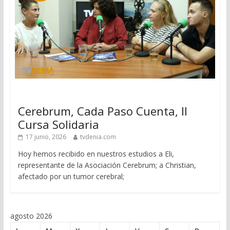
Cerebrum, Cada Paso Cuenta, II
Cursa Solidaria
17 junio, 2026
tvdenia.com
Hoy hemos recibido en nuestros estudios a Eli,
representante de la Asociación Cerebrum; a Christian,
afectado por un tumor cerebral;
agosto 2026