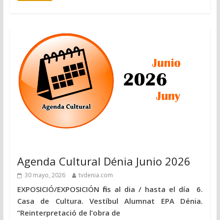
Agenda Cultural Dénia Junio 2026
30 mayo, 2026
tvdenia.com
EXPOSICIÓ/EXPOSICIÓN fins al dia / hasta el día 6.
Casa de Cultura. Vestíbul Alumnat EPA Dénia.
“Reinterpretació de l’obra de