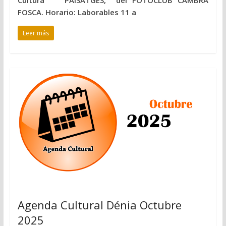
Cultura PAISATGES, del FOTOCLUB CAMBRA
FOSCA. Horario: Laborables 11 a
Leer más
Agenda Cultural Dénia Octubre
2025