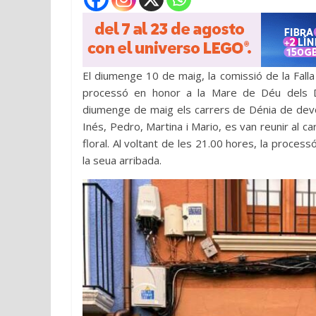
El diumenge 10 de maig, la comissió de la Falla 
processó en honor a la Mare de Déu dels D
diumenge de maig els carrers de Dénia de devoc
Inés, Pedro, Martina i Mario, es van reunir al ca
floral. Al voltant de les 21.00 hores, la proces
la seua arribada.