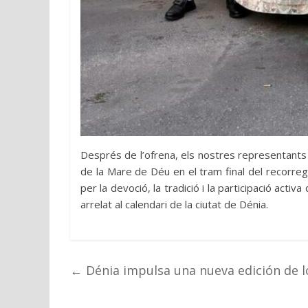
Després de l’ofrena, els nostres representants v
de la Mare de Déu en el tram final del recorreg
per la devoció, la tradició i la participació acti
arrelat al calendari de la ciutat de Dénia.
←
Dénia impulsa una nueva edición de lo