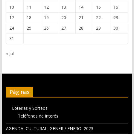
10
11
12
13
14
15
16
17
18
19
20
21
22
23
24
25
26
27
28
29
30
31
« Jul
Páginas
Loterias y Sorteos
Teléfonos de Interés
AGENDA CULTURAL GENER / ENERO 2023