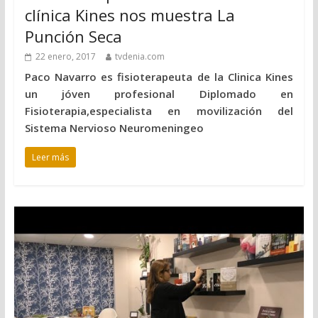
clínica Kines nos muestra La
Punción Seca
22 enero, 2017
tvdenia.com
Paco Navarro es fisioterapeuta de la Clinica Kines
un jóven profesional Diplomado en
Fisioterapia,especialista en movilización del
Sistema Nervioso Neuromeningeo
Leer más