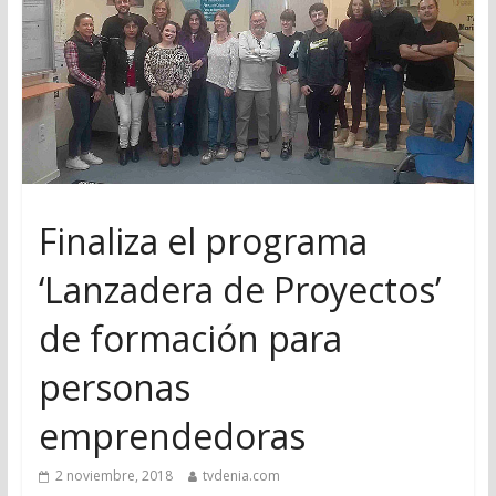
Finaliza el programa
‘Lanzadera de Proyectos’
de formación para
personas
emprendedoras
2 noviembre, 2018
tvdenia.com