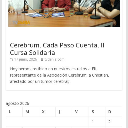
Cerebrum, Cada Paso Cuenta, II
Cursa Solidaria
17 junio, 2026
tvdenia.com
Hoy hemos recibido en nuestros estudios a Eli,
representante de la Asociación Cerebrum; a Christian,
afectado por un tumor cerebral;
agosto 2026
L
M
X
J
V
S
D
1
2