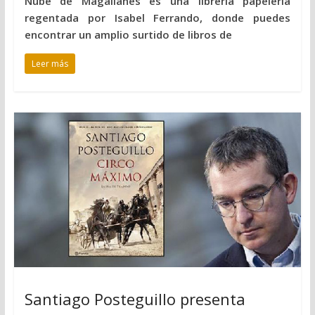
Nube de Magallanes es una librería papelería
regentada por Isabel Ferrando, donde puedes
encontrar un amplio surtido de libros de
Leer más
Santiago Posteguillo presenta