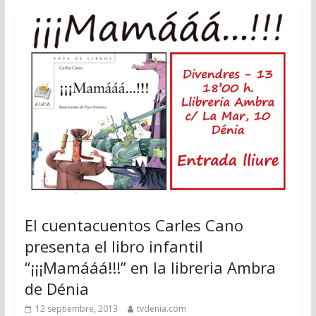
El cuentacuentos Carles Cano
presenta el libro infantil
“¡¡¡Mamááá!!!” en la libreria Ambra
de Dénia
12 septiembre, 2013
tvdenia.com