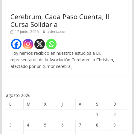
Cerebrum, Cada Paso Cuenta, II
Cursa Solidaria
17 junio, 2026
tvdenia.com
Hoy hemos recibido en nuestros estudios a Eli,
representante de la Asociación Cerebrum; a Christian,
afectado por un tumor cerebral;
agosto 2026
L
M
X
J
V
S
D
1
2
3
4
5
6
7
8
9