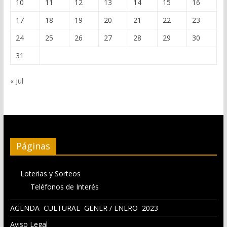
10
11
12
13
14
15
16
17
18
19
20
21
22
23
24
25
26
27
28
29
30
31
« Jul
Páginas
Loterias y Sorteos
Teléfonos de Interés
AGENDA CULTURAL GENER / ENERO 2023
Aviso Legal