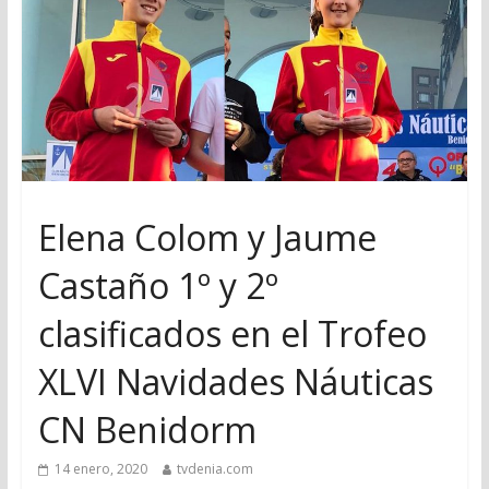
Elena Colom y Jaume
Castaño 1º y 2º
clasificados en el Trofeo
XLVI Navidades Náuticas
CN Benidorm
14 enero, 2020
tvdenia.com