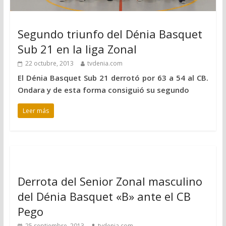
Segundo triunfo del Dénia Basquet
Sub 21 en la liga Zonal
22 octubre, 2013
tvdenia.com
El Dénia Basquet Sub 21 derrotó por 63 a 54 al CB.
Ondara y de esta forma consiguió su segundo
Leer más
Derrota del Senior Zonal masculino
del Dénia Basquet «B» ante el CB
Pego
25 septiembre, 2013
tvdenia.com