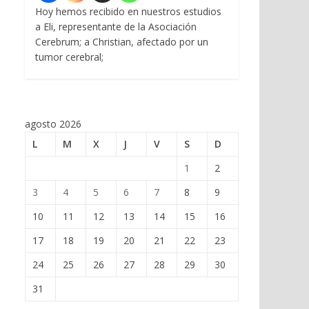
Hoy hemos recibido en nuestros estudios
a Eli, representante de la Asociación
Cerebrum; a Christian, afectado por un
tumor cerebral;
agosto 2026
L
M
X
J
V
S
D
1
2
3
4
5
6
7
8
9
10
11
12
13
14
15
16
17
18
19
20
21
22
23
24
25
26
27
28
29
30
31