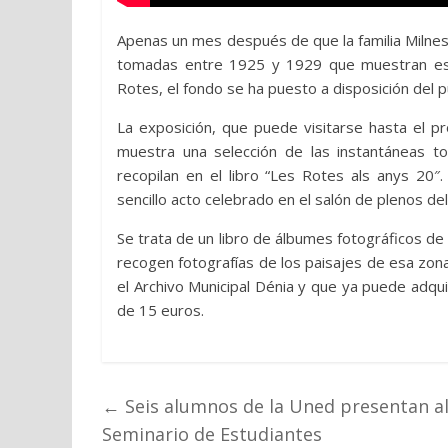
Apenas un mes después de que la familia Milnes
tomadas entre 1925 y 1929 que muestran est
Rotes, el fondo se ha puesto a disposición del pú
La exposición, que puede visitarse hasta el p
muestra una selección de las instantáneas 
recopilan en el libro “Les Rotes als anys 2
sencillo acto celebrado en el salón de plenos d
Se trata de un libro de álbumes fotográficos d
recogen fotografías de los paisajes de esa zona
el Archivo Municipal Dénia y que ya puede adquiri
de 15 euros.
←
Seis alumnos de la Uned presentan al p
Seminario de Estudiantes