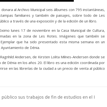
 donara al Archivo Municipal seis álbumes con 795 instantáneas,
ampas familiares y también de paisajes, sobre todo de Les
blico a través de una exposición y de la edición de un libro.
róximo lunes 17 de noviembre en la Casa Municipal de Cultura,
tomadas en la zona de Les Rotes. Imágenes que también se
0″. Ejemplar que ha sido presentado esta misma semana en un
el Ayuntamiento de Dénia.
e Ragnhild Andersen, de Kirsten Lolita Milnes-Andersen donde se
 de Dénia en los años 20. El libro es una edición coordinada por
rse en las librerías de la ciudad a un precio de venta al público
úblico sus trabajos de fin de estudios en el I