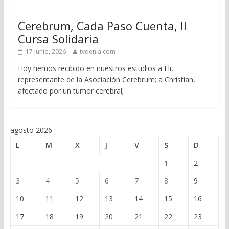
Cerebrum, Cada Paso Cuenta, II
Cursa Solidaria
17 junio, 2026
tvdenia.com
Hoy hemos recibido en nuestros estudios a Eli,
representante de la Asociación Cerebrum; a Christian,
afectado por un tumor cerebral;
agosto 2026
L
M
X
J
V
S
D
1
2
3
4
5
6
7
8
9
10
11
12
13
14
15
16
17
18
19
20
21
22
23