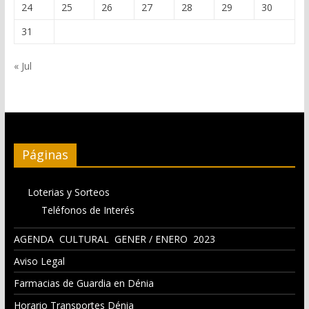
24
25
26
27
28
29
30
31
« Jul
Páginas
Loterias y Sorteos
Teléfonos de Interés
AGENDA CULTURAL GENER / ENERO 2023
Aviso Legal
Farmacias de Guardia en Dénia
Horario Transportes Dénia