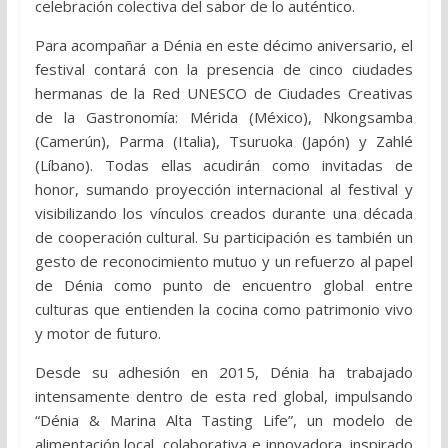
celebración colectiva del sabor de lo auténtico.
Para acompañar a Dénia en este décimo aniversario, el
festival contará con la presencia de cinco ciudades
hermanas de la Red UNESCO de Ciudades Creativas
de la Gastronomía: Mérida (México), Nkongsamba
(Camerún), Parma (Italia), Tsuruoka (Japón) y Zahlé
(Líbano). Todas ellas acudirán como invitadas de
honor, sumando proyección internacional al festival y
visibilizando los vínculos creados durante una década
de cooperación cultural. Su participación es también un
gesto de reconocimiento mutuo y un refuerzo al papel
de Dénia como punto de encuentro global entre
culturas que entienden la cocina como patrimonio vivo
y motor de futuro.
Desde su adhesión en 2015, Dénia ha trabajado
intensamente dentro de esta red global, impulsando
“Dénia & Marina Alta Tasting Life”, un modelo de
alimentación local, colaborativa e innovadora, inspirado