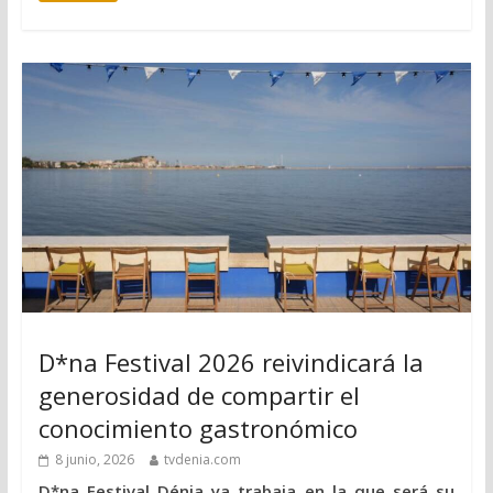
D*na Festival 2026 reivindicará la
generosidad de compartir el
conocimiento gastronómico
8 junio, 2026
tvdenia.com
D*na Festival Dénia ya trabaja en la que será su