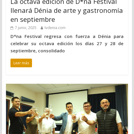
La octava edición de D*na Festival
llenará Dénia de arte y gastronomía
en septiembre
7 junio, 2025
tvdenia.com
D*na Festival regresa con fuerza a Dénia para
celebrar su octava edición los días 27 y 28 de
septiembre, consolidado
Leer más