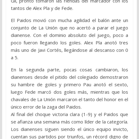
Gil, pronto tomaron las riendas del marcador con los
tantos de Alex Pla y de Fede.
El Paidos movió con mucha agilidad el balón ante un
conjunto de La Unión que no acertó a parar el juego
dianense. Con el dominio absoluto del juego, poco a
poco fueron llegando los goles. Alex Pla anotó tres
más uno de Javi Cortés, llegándose al descanso con 0
a 5.
En la segunda parte, pocas cosas cambiaron, los
dianenses desde el pitido del colegiado demostraron
su hambre de goles y primero Pau anotó el sexto,
luego Fede marcó dos goles más, mientras que los
chavales de La Unión marcaron el tanto del honor en el
único error de la zaga del Paidos.
Al final del choque victoria clara (1-9) y el Paidos que
se afianza una semana más como líder de la categoría.
Los dianenses siguen siendo el único equipo invicto,
cuentan sus partidos por triunfos, un récord digno de