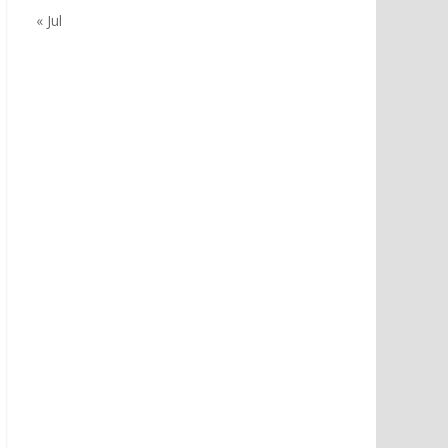
« Jul