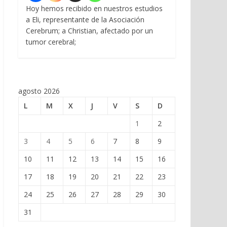
Hoy hemos recibido en nuestros estudios
a Eli, representante de la Asociación
Cerebrum; a Christian, afectado por un
tumor cerebral;
agosto 2026
L
M
X
J
V
S
D
1
2
3
4
5
6
7
8
9
10
11
12
13
14
15
16
17
18
19
20
21
22
23
24
25
26
27
28
29
30
31