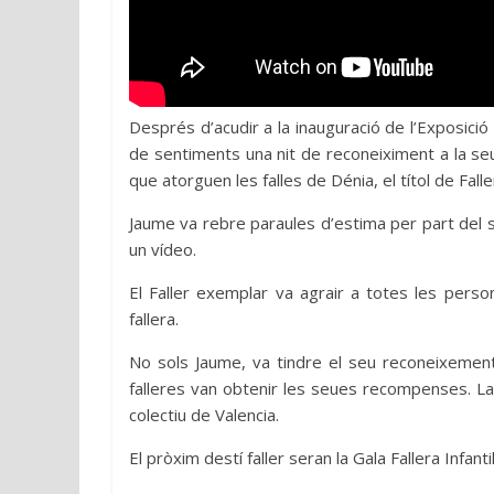
Després d’acudir a la inauguració de l’Exposició
de sentiments una nit de reconeiximent a la seu
que atorguen les falles de Dénia, el títol de Fal
Jaume va rebre paraules d’estima per part del s
un vídeo.
El Faller exemplar va agrair a totes les perso
fallera.
No sols Jaume, va tindre el seu reconeixement,
falleres van obtenir les seues recompenses. La 
colectiu de Valencia.
El pròxim destí faller seran la Gala Fallera Infanti