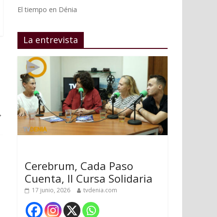
El tiempo en Dénia
La entrevista
→
Cerebrum, Cada Paso
Cuenta, II Cursa Solidaria
17 junio, 2026
tvdenia.com