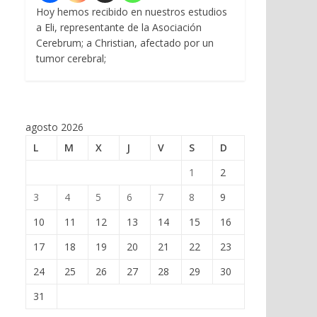
Hoy hemos recibido en nuestros estudios
a Eli, representante de la Asociación
Cerebrum; a Christian, afectado por un
tumor cerebral;
agosto 2026
L
M
X
J
V
S
D
1
2
3
4
5
6
7
8
9
10
11
12
13
14
15
16
17
18
19
20
21
22
23
24
25
26
27
28
29
30
31