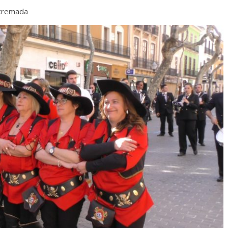
ecremada