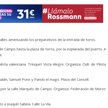
calles amenizando los preparativos de la entrada de toros.
de Campo hasta la plaza de toros, por la explanada del puerto. A
a.
lota valenciana. Trinquet Vista Alegre. Organiza: Club de Pilota
Galán, Samuel Pons y Pando el mago. Plaza del Consell.
s por la calle Marqués de Campo. Organiza: Federación de Moros
o a Joaquín Sabina. Calle La Vía.