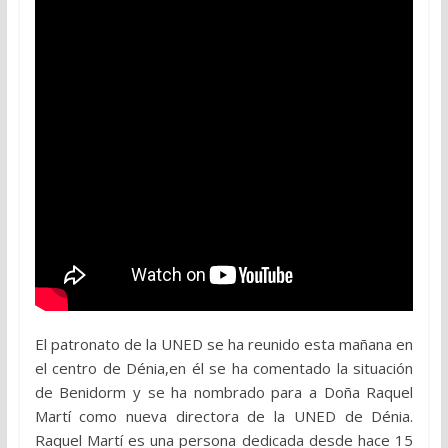
El patronato de la UNED se ha reunido esta mañana en
el centro de Dénia,en él se ha comentado la situación
de Benidorm y se ha nombrado para a Doña Raquel
Martí como nueva directora de la UNED de Dénia.
Raquel Martí es una persona dedicada desde hace 15