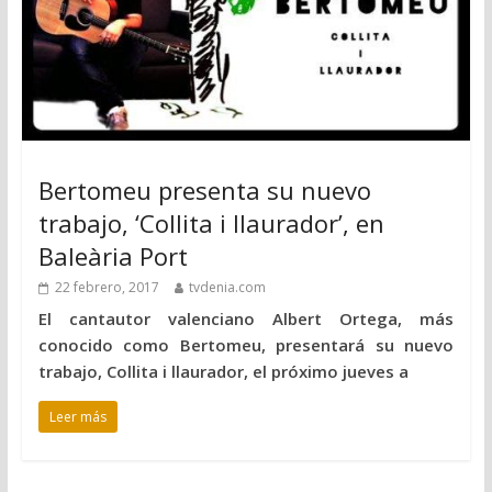
Bertomeu presenta su nuevo
trabajo, ‘Collita i llaurador’, en
Baleària Port
22 febrero, 2017
tvdenia.com
El cantautor valenciano Albert Ortega, más
conocido como Bertomeu, presentará su nuevo
trabajo, Collita i llaurador, el próximo jueves a
Leer más