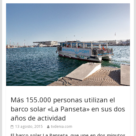
Más 155.000 personas utilizan el
barco solar «La Panseta» en sus dos
años de actividad
13 agosto, 2015
tvdenia.com
El barco solar La Panseta, que une en dos minutos