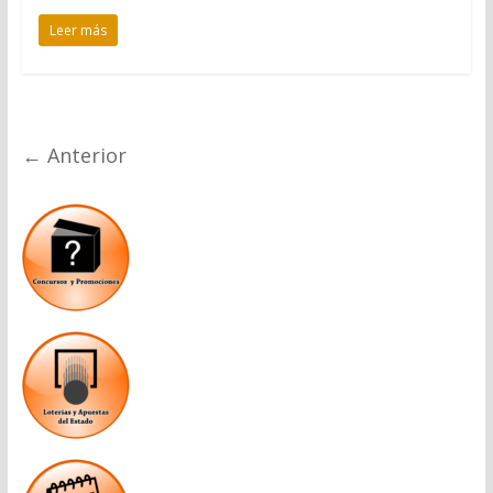
Leer más
← Anterior