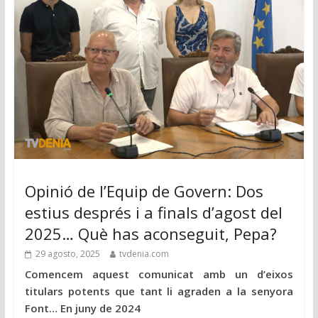
Opinió de l’Equip de Govern: Dos
estius després i a finals d’agost del
2025… Què has aconseguit, Pepa?
29 agosto, 2025
tvdenia.com
Comencem aquest comunicat amb un d’eixos
titulars potents que tant li agraden a la senyora
Font… En juny de 2024