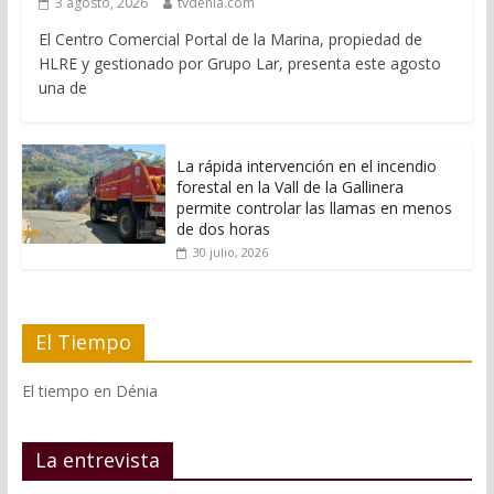
3 agosto, 2026
tvdenia.com
El Centro Comercial Portal de la Marina, propiedad de
HLRE y gestionado por Grupo Lar, presenta este agosto
una de
La rápida intervención en el incendio
forestal en la Vall de la Gallinera
permite controlar las llamas en menos
de dos horas
30 julio, 2026
El Tiempo
El tiempo en Dénia
La entrevista