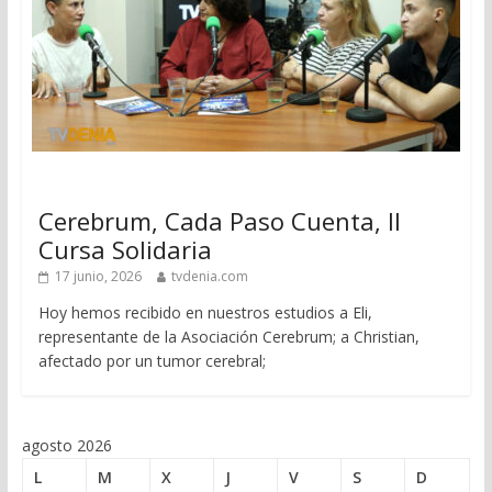
Cerebrum, Cada Paso Cuenta, II
Cursa Solidaria
17 junio, 2026
tvdenia.com
Hoy hemos recibido en nuestros estudios a Eli,
representante de la Asociación Cerebrum; a Christian,
afectado por un tumor cerebral;
agosto 2026
L
M
X
J
V
S
D