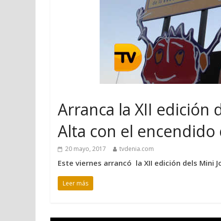
Arranca la XII edición 
Alta con el encendido
20 mayo, 2017
tvdenia.com
Este viernes arrancó la XII edición dels Mini 
Leer más