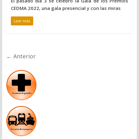
El pasado día 3 se celebró la Gala de los Premios
CEDMA 2022, una gala presencial y con las miras
Leer más
← Anterior