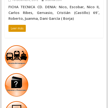
FICHA TECNICA CD. DENIA: Nico, Escobar, Nico II,
Carlos Ribes, Gervasio, Cristián (Castillo) 69`,
Roberto, Juanma, Dani García ( Borja)
Leer más