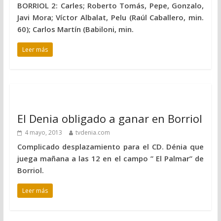
BORRIOL 2: Carles; Roberto Tomás, Pepe, Gonzalo,
Javi Mora; Víctor Albalat, Pelu (Raúl Caballero, min.
60); Carlos Martín (Babiloni, min.
Leer más
El Denia obligado a ganar en Borriol
4 mayo, 2013
tvdenia.com
Complicado desplazamiento para el CD. Dénia que
juega mañana a las 12 en el campo ” El Palmar” de
Borriol.
Leer más