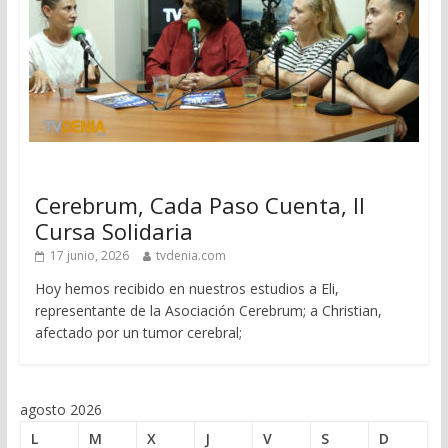
Cerebrum, Cada Paso Cuenta, II
Cursa Solidaria
17 junio, 2026
tvdenia.com
Hoy hemos recibido en nuestros estudios a Eli,
representante de la Asociación Cerebrum; a Christian,
afectado por un tumor cerebral;
agosto 2026
L
M
X
J
V
S
D