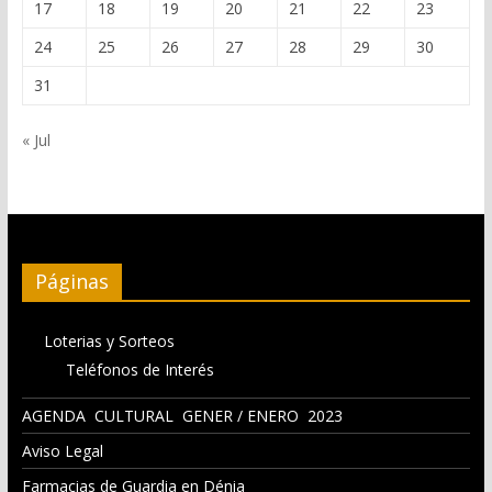
17
18
19
20
21
22
23
24
25
26
27
28
29
30
31
« Jul
Páginas
Loterias y Sorteos
Teléfonos de Interés
AGENDA CULTURAL GENER / ENERO 2023
Aviso Legal
Farmacias de Guardia en Dénia