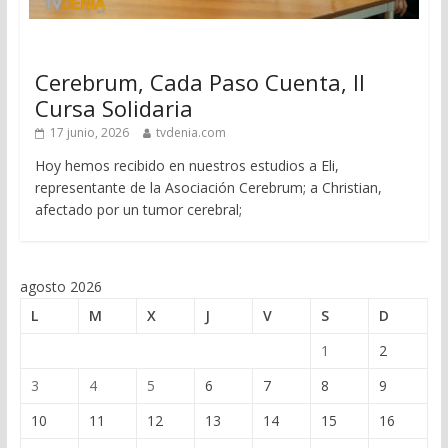
Cerebrum, Cada Paso Cuenta, II
Cursa Solidaria
17 junio, 2026
tvdenia.com
Hoy hemos recibido en nuestros estudios a Eli,
representante de la Asociación Cerebrum; a Christian,
afectado por un tumor cerebral;
agosto 2026
L
M
X
J
V
S
D
1
2
3
4
5
6
7
8
9
10
11
12
13
14
15
16