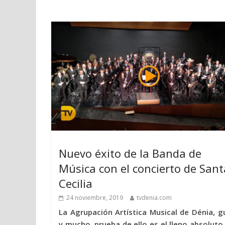
Nuevo éxito de la Banda de
Música con el concierto de Sant
Cecilia
24 noviembre, 2019
tvdenia.com
La Agrupación Artística Musical de Dénia, g
y mucho, prueba de ello es el lleno absoluto