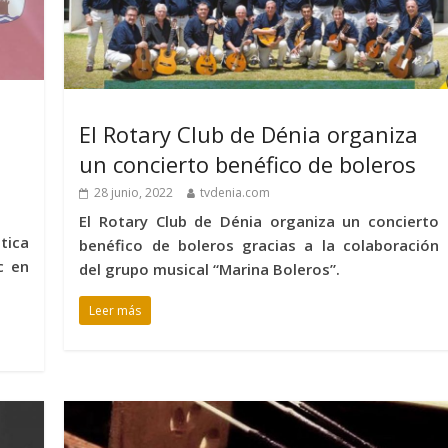
El Rotary Club de Dénia organiza
un concierto benéfico de boleros
28 junio, 2022
tvdenia.com
El Rotary Club de Dénia organiza un concierto
tica
benéfico de boleros gracias a la colaboración
c en
del grupo musical “Marina Boleros”.
Leer más