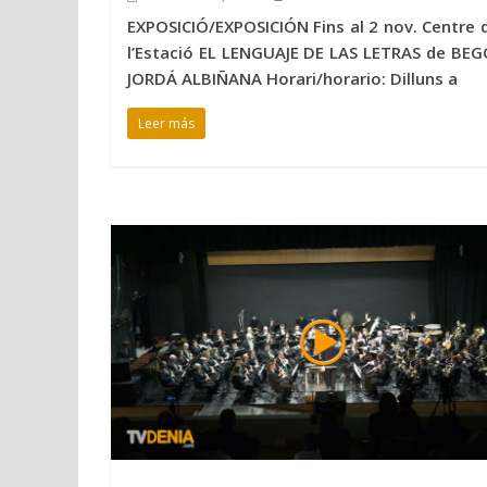
EXPOSICIÓ/EXPOSICIÓN Fins al 2 nov. Centre d
l’Estació EL LENGUAJE DE LAS LETRAS de BE
JORDÁ ALBIÑANA Horari/horario: Dilluns a
Leer más