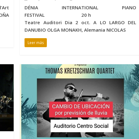
’Art
DÉNIA INTERNATIONAL PIANO
GOÑA
FESTIVAL 20 h
Teatre Auditori Dia 2 oct. A LO LARGO DEL
DANUBIO OLGA MONAKH, Alemania NICOLAS
Leer más