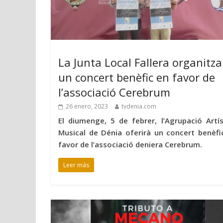
La Junta Local Fallera organitza
un concert benèfic en favor de
l’associació Cerebrum
26 enero, 2023
tvdenia.com
El diumenge, 5 de febrer, l’Agrupació Artís
Musical de Dénia oferirà un concert benèfi
favor de l’associació deniera Cerebrum.
Leer más