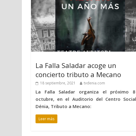
La Falla Saladar acoge un
concierto tributo a Mecano
18 septiembre, 2021
tvdenia.com
La Falla Saladar organiza el próximo 
octubre, en el Auditorio del Centro Socia
Dénia, Tributo a Mecano:
Leer más