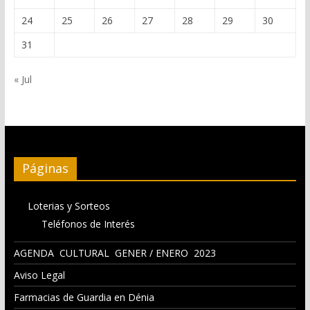
24
25
26
27
28
29
30
31
« Jul
Páginas
Loterias y Sorteos
Teléfonos de Interés
AGENDA CULTURAL GENER / ENERO 2023
Aviso Legal
Farmacias de Guardia en Dénia