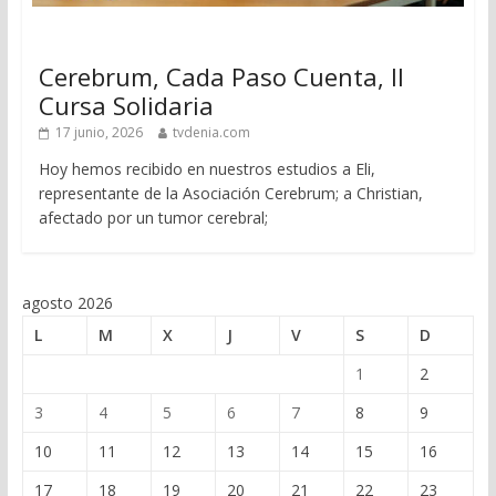
Cerebrum, Cada Paso Cuenta, II
Cursa Solidaria
17 junio, 2026
tvdenia.com
Hoy hemos recibido en nuestros estudios a Eli,
representante de la Asociación Cerebrum; a Christian,
afectado por un tumor cerebral;
agosto 2026
L
M
X
J
V
S
D
1
2
3
4
5
6
7
8
9
10
11
12
13
14
15
16
17
18
19
20
21
22
23