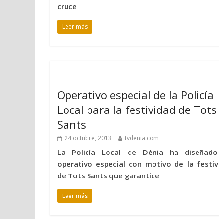
cruce
Leer más
Operativo especial de la Policía
Local para la festividad de Tots
Sants
24 octubre, 2013
tvdenia.com
La Policía Local de Dénia ha diseñad
operativo especial con motivo de la festiv
de Tots Sants que garantice
Leer más