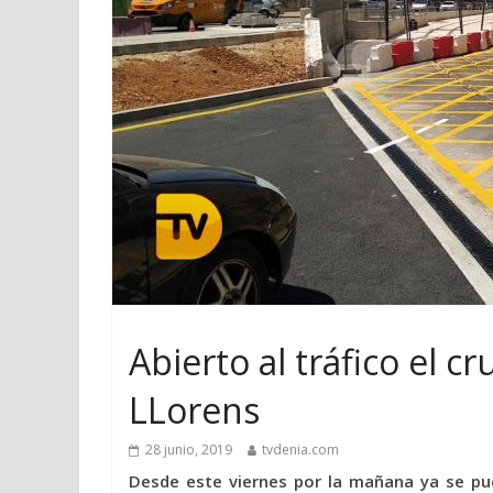
Abierto al tráfico el c
LLorens
28 junio, 2019
tvdenia.com
Desde este viernes por la mañana ya se pued