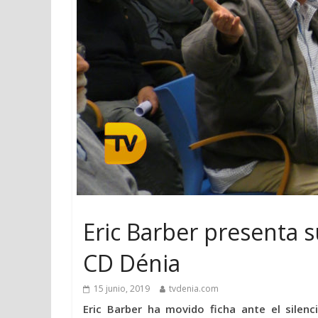
Eric Barber presenta s
CD Dénia
15 junio, 2019
tvdenia.com
Eric Barber ha movido ficha ante el silen