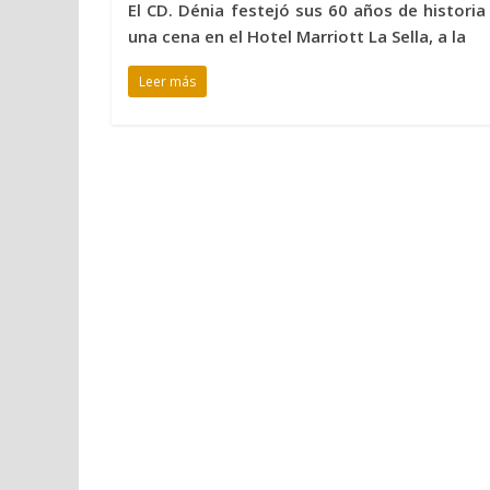
El CD. Dénia festejó sus 60 años de historia
una cena en el Hotel Marriott La Sella, a la
Leer más