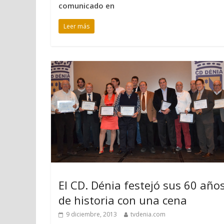
comunicado en
Leer más
El CD. Dénia festejó sus 60 año
de historia con una cena
9 diciembre, 2013
tvdenia.com