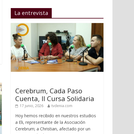
La entrevista
Cerebrum, Cada Paso
Cuenta, II Cursa Solidaria
17 junio, 2026
tvdenia.com
Hoy hemos recibido en nuestros estudios
a Eli, representante de la Asociación
Cerebrum; a Christian, afectado por un