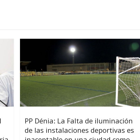
l
PP Dénia: La Falta de iluminación
de las instalaciones deportivas es
ria
inaceptable en una ciudad como