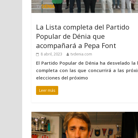
La Lista completa del Partido
Popular de Dénia que
acompañará a Pepa Font
8 abril, 2023
tvdenia.com
El Partido Popular de Dénia ha desvelado la l
completa con las que concurrirá a las próx
elecciones del próximo
Leer más