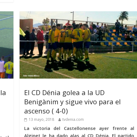
la
El CD Dénia golea a la UD
Benigànim y sigue vivo para el
ascenso ( 4-0)
13 mayo, 2018
tvdenia.com
La victoria del Castellonense ayer frente al
Alginet le ha dado alas al CD Dénia. El partido