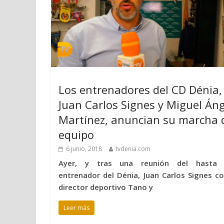
Los entrenadores del CD Dénia,
Juan Carlos Signes y Miguel Áng
Martínez, anuncian su marcha 
equipo
6 junio, 2018
tvdenia.com
Ayer, y tras una reunión del hasta
entrenador del Dénia, Juan Carlos Signes co
director deportivo Tano y
Leer más