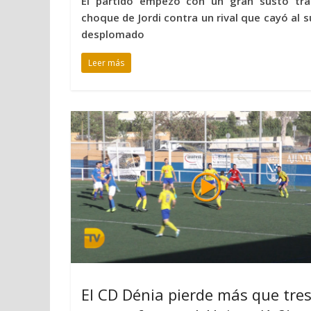
El partido empezó con un gran susto tra
choque de Jordi contra un rival que cayó al s
desplomado
Leer más
El CD Dénia pierde más que tre