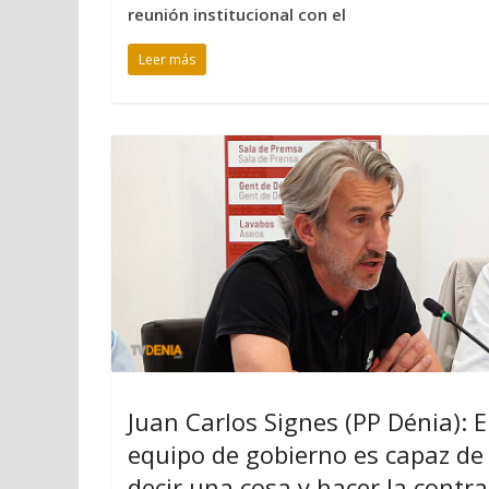
reunión institucional con el
Leer más
Juan Carlos Signes (PP Dénia): E
equipo de gobierno es capaz de
decir una cosa y hacer la contra