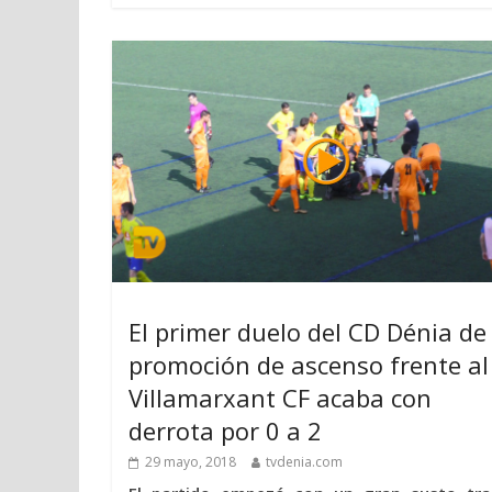
El primer duelo del CD Dénia de 
promoción de ascenso frente al
Villamarxant CF acaba con
derrota por 0 a 2
29 mayo, 2018
tvdenia.com