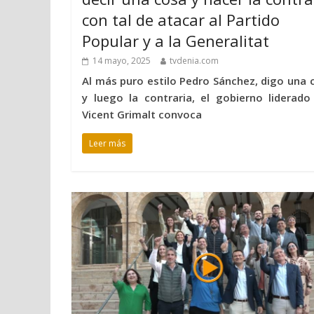
con tal de atacar al Partido
Popular y a la Generalitat
14 mayo, 2025
tvdenia.com
Al más puro estilo Pedro Sánchez, digo una 
y luego la contraria, el gobierno liderado
Vicent Grimalt convoca
Leer más