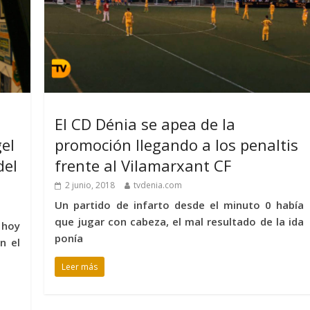
El CD Dénia se apea de la
el
promoción llegando a los penaltis
del
frente al Vilamarxant CF
2 junio, 2018
tvdenia.com
Un partido de infarto desde el minuto 0 había
que jugar con cabeza, el mal resultado de la ida
 hoy
ponía
n el
Leer más