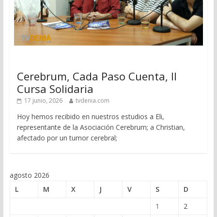
Cerebrum, Cada Paso Cuenta, II
Cursa Solidaria
17 junio, 2026
tvdenia.com
Hoy hemos recibido en nuestros estudios a Eli,
representante de la Asociación Cerebrum; a Christian,
afectado por un tumor cerebral;
agosto 2026
L
M
X
J
V
S
D
1
2