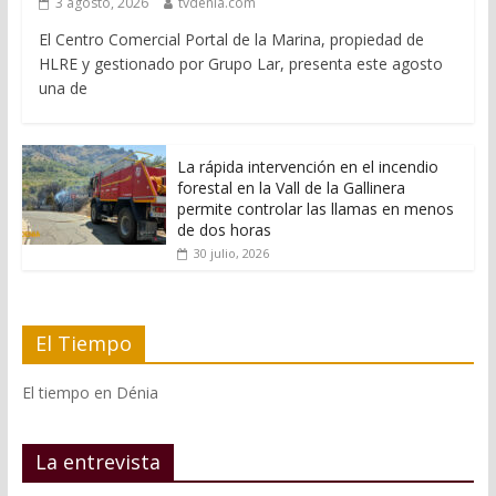
3 agosto, 2026
tvdenia.com
El Centro Comercial Portal de la Marina, propiedad de
HLRE y gestionado por Grupo Lar, presenta este agosto
una de
La rápida intervención en el incendio
forestal en la Vall de la Gallinera
permite controlar las llamas en menos
de dos horas
30 julio, 2026
El Tiempo
El tiempo en Dénia
La entrevista