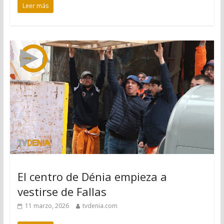
Leer más
El centro de Dénia empieza a
vestirse de Fallas
11 marzo, 2026
tvdenia.com