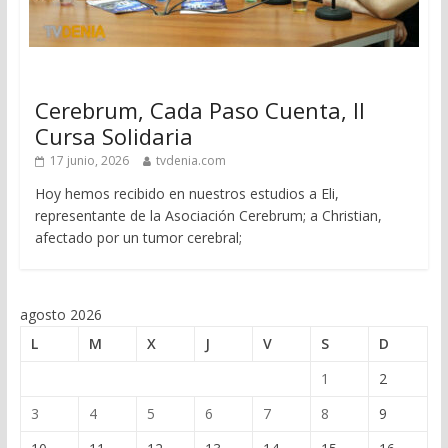
Cerebrum, Cada Paso Cuenta, II
Cursa Solidaria
17 junio, 2026
tvdenia.com
Hoy hemos recibido en nuestros estudios a Eli,
representante de la Asociación Cerebrum; a Christian,
afectado por un tumor cerebral;
agosto 2026
L
M
X
J
V
S
D
1
2
3
4
5
6
7
8
9