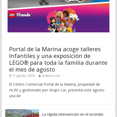
Portal de la Marina acoge talleres
Infantiles y una exposición de
LEGO® para toda la familia durante
el mes de agosto
3 agosto, 2026
tvdenia.com
El Centro Comercial Portal de la Marina, propiedad de
HLRE y gestionado por Grupo Lar, presenta este agosto
una de
La rápida intervención en el incendio