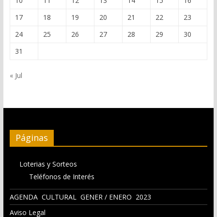
10
11
12
13
14
15
16
17
18
19
20
21
22
23
24
25
26
27
28
29
30
31
« Jul
Páginas
Loterias y Sorteos
Teléfonos de Interés
AGENDA CULTURAL GENER / ENERO 2023
Aviso Legal