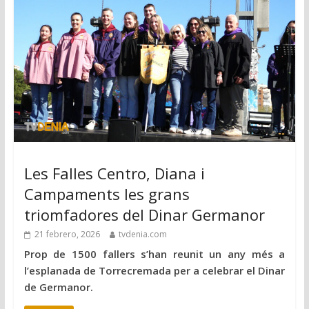
Les Falles Centro, Diana i
Campaments les grans
triomfadores del Dinar Germanor
21 febrero, 2026
tvdenia.com
Prop de 1500 fallers s’han reunit un any més a
l’esplanada de Torrecremada per a celebrar el Dinar
de Germanor.