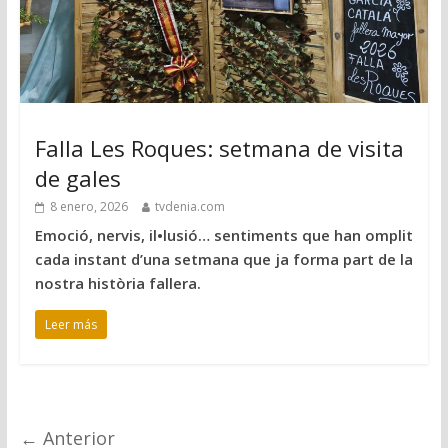
Falla Les Roques: setmana de visita
de gales
8 enero, 2026
tvdenia.com
Emoció, nervis, il•lusió… sentiments que han omplit
cada instant d’una setmana que ja forma part de la
nostra història fallera.
Leer más
← Anterior