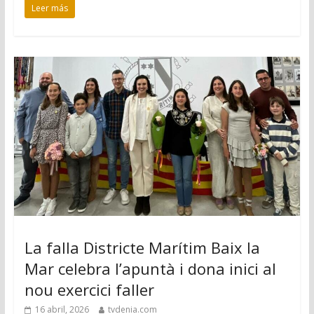
Leer más
La falla Districte Marítim Baix la
Mar celebra l’apuntà i dona inici al
nou exercici faller
16 abril, 2026
tvdenia.com