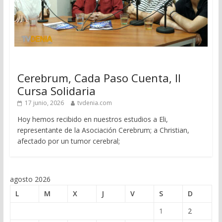
Cerebrum, Cada Paso Cuenta, II
Cursa Solidaria
17 junio, 2026
tvdenia.com
Hoy hemos recibido en nuestros estudios a Eli,
representante de la Asociación Cerebrum; a Christian,
afectado por un tumor cerebral;
agosto 2026
L
M
X
J
V
S
D
1
2