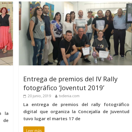
Entrega de premios del IV Rally
fotográfico ‘Joventut 2019’
20 junio, 2019
tvdenia.com
La entrega de premios del rally fotográfico
digital que organiza la Concejalía de Juventud
n la
tuvo lugar el martes 17 de
a de
Leer más