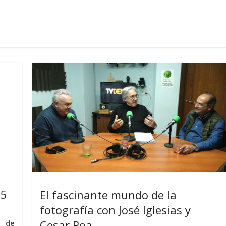
25
El fascinante mundo de la
fotografía con José Iglesias y
Cesar Roa
a de