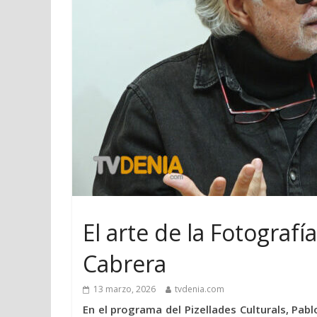
El arte de la Fotograf
Cabrera
13 marzo, 2026
tvdenia.com
En el programa del Pizellades Culturals, Pab