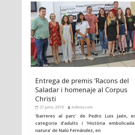
Entrega de premis ‘Racons del
Saladar i homenaje al Corpus
Christi
27 junio, 2019
tvdenia.com
‘Barreres al parc’ de Pedro Luis Jaén, e
categoria d’adults i ‘Història embolicad
natura’ de Nalú Fernández, en