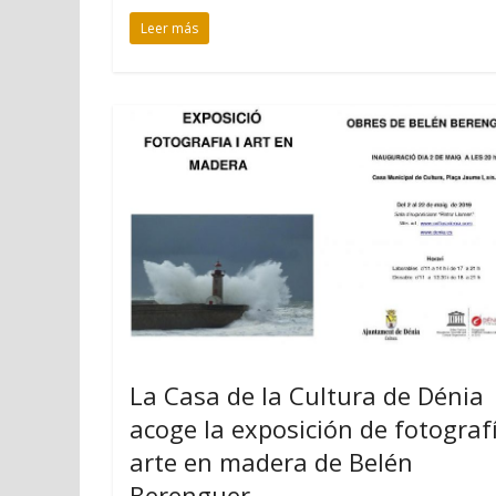
Leer más
La Casa de la Cultura de Dénia
acoge la exposición de fotografí
arte en madera de Belén
Berenguer