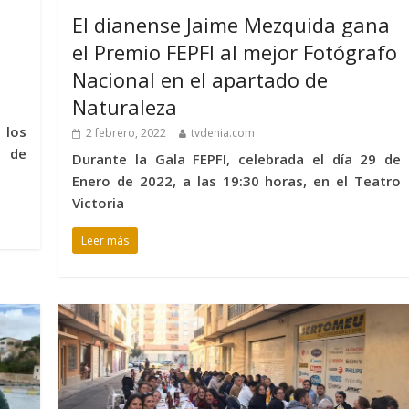
El dianense Jaime Mezquida gana
el Premio FEPFI al mejor Fotógrafo
Nacional en el apartado de
Naturaleza
 los
2 febrero, 2022
tvdenia.com
o de
Durante la Gala FEPFI, celebrada el día 29 de
Enero de 2022, a las 19:30 horas, en el Teatro
Victoria
Leer más