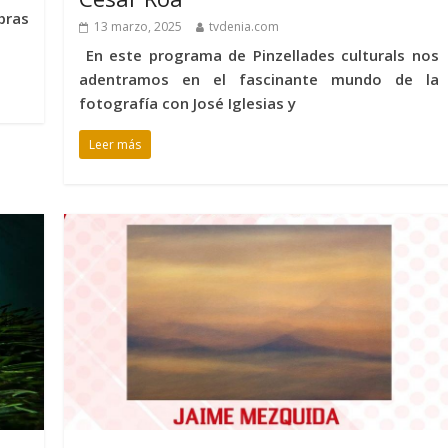
bras
13 marzo, 2025
tvdenia.com
En este programa de Pinzellades culturals nos
adentramos en el fascinante mundo de la
fotografía con José Iglesias y
Leer más