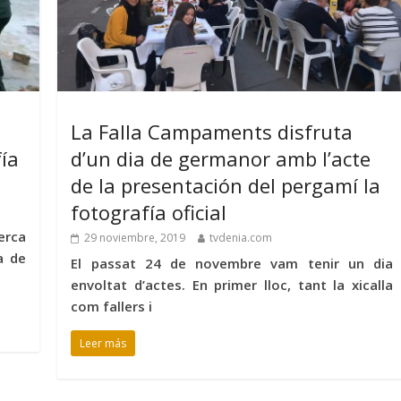
La Falla Campaments disfruta
fía
d’un dia de germanor amb l’acte
de la presentación del pergamí la
fotografía oficial
erca
29 noviembre, 2019
tvdenia.com
a de
El passat 24 de novembre vam tenir un dia
envoltat d’actes. En primer lloc, tant la xicalla
com fallers i
Leer más