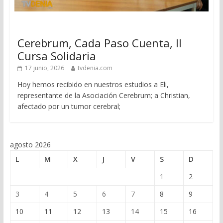
Cerebrum, Cada Paso Cuenta, II
Cursa Solidaria
17 junio, 2026
tvdenia.com
Hoy hemos recibido en nuestros estudios a Eli,
representante de la Asociación Cerebrum; a Christian,
afectado por un tumor cerebral;
agosto 2026
L
M
X
J
V
S
D
1
2
3
4
5
6
7
8
9
10
11
12
13
14
15
16