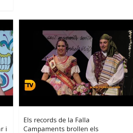
Els records de la Falla
r i
Campaments brollen els