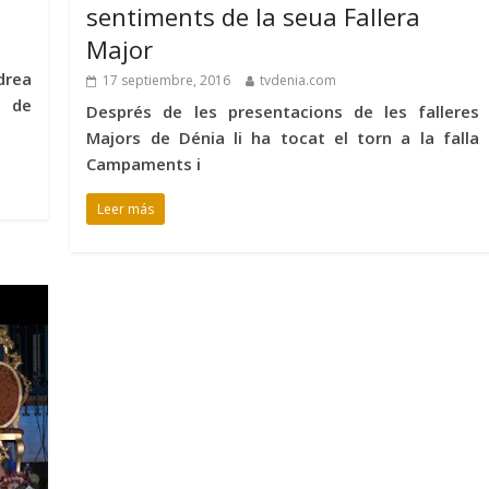
sentiments de la seua Fallera
Major
drea
17 septiembre, 2016
tvdenia.com
e de
Després de les presentacions de les falleres
Majors de Dénia li ha tocat el torn a la falla
Campaments i
Leer más