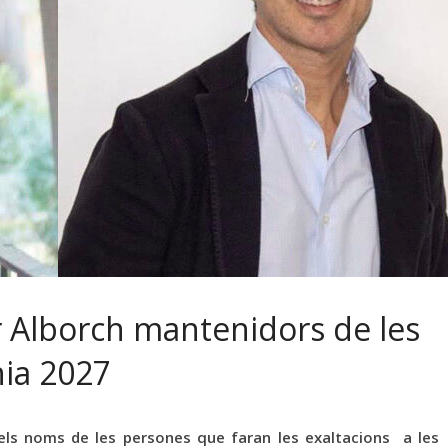
r Alborch mantenidors de les
nia 2027
 els noms de les persones que faran les exaltacions a les