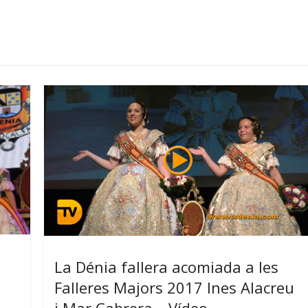
La Dénia fallera acomiada a les
a
Falleres Majors 2017 Ines Alacreu