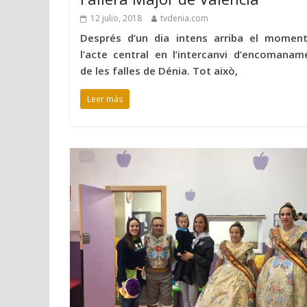
12 julio, 2018
tvdenia.com
Després d’un dia intens arriba el momen
l’acte central en l’intercanvi d’encomanam
de les falles de Dénia. Tot això,
Leer más