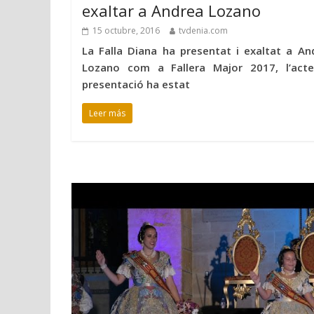
exaltar a Andrea Lozano
15 octubre, 2016
tvdenia.com
La Falla Diana ha presentat i exaltat a An
Lozano com a Fallera Major 2017, l’act
presentació ha estat
Leer más