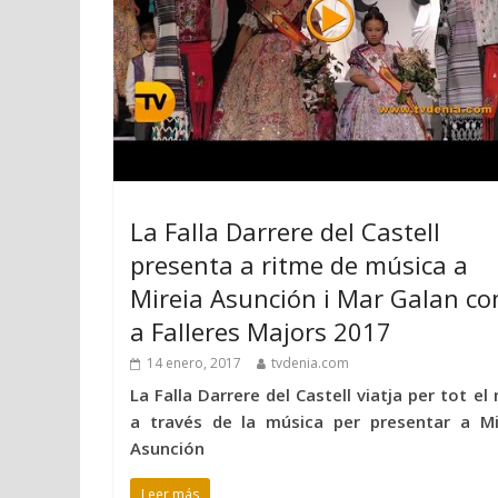
La Falla Darrere del Castell
presenta a ritme de música a
Mireia Asunción i Mar Galan c
a Falleres Majors 2017
14 enero, 2017
tvdenia.com
La Falla Darrere del Castell viatja per tot el
a través de la música per presentar a Mi
Asunción
Leer más