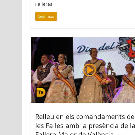
Falleres
Leer más
Relleu en els comandaments de
les Falles amb la presència de l
Fallera Major de València