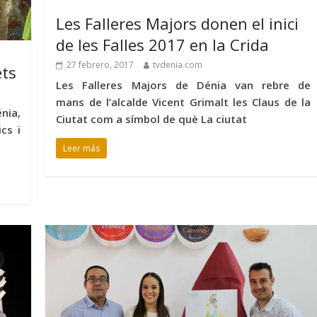
Les Falleres Majors donen el inici
de les Falles 2017 en la Crida
27 febrero, 2017
tvdenia.com
ets
Les Falleres Majors de Dénia van rebre de
mans de l’alcalde Vicent Grimalt les Claus de la
nia,
Ciutat com a símbol de què La ciutat
cs i
Leer más