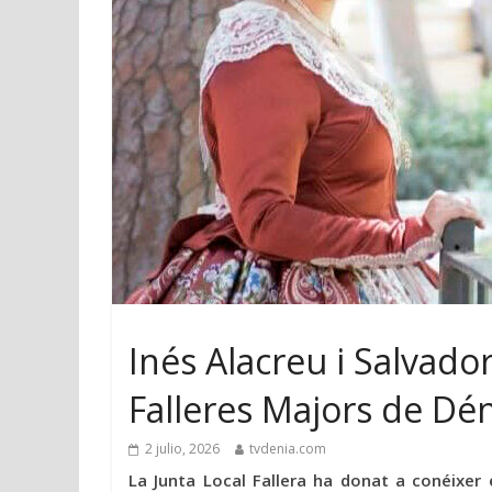
Inés Alacreu i Salvado
Falleres Majors de Dé
2 julio, 2026
tvdenia.com
La Junta Local Fallera ha donat a conéixer