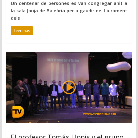
Un centenar de persones es van congregar anit a
la sala Jauja de Baleària per a gaudir del lliurament
dels
Leer más
El profesor Tomás Llopis y el grupo