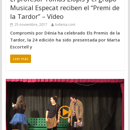
Musical Especat reciben el “Premi de
la Tardor” – Vídeo
25 noviembre, 2017
tvdenia.com
Compromís por Dénia ha celebrado Els Premis de la
Tardor, la 24 edición ha sido presentada por Marta
Escortell y
Leer más