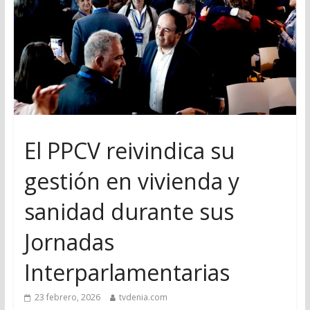
El PPCV reivindica su
gestión en vivienda y
sanidad durante sus
Jornadas
Interparlamentarias
23 febrero, 2026
tvdenia.com