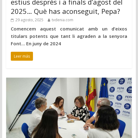
estius després i a finals d’agost del
2025… Què has aconseguit, Pepa?
29 agosto, 2025
tvdenia.com
Comencem aquest comunicat amb un d’eixos
titulars potents que tant li agraden a la senyora
Font… En juny de 2024
Leer más