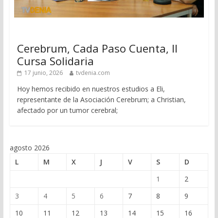
Cerebrum, Cada Paso Cuenta, II
Cursa Solidaria
17 junio, 2026
tvdenia.com
Hoy hemos recibido en nuestros estudios a Eli,
representante de la Asociación Cerebrum; a Christian,
afectado por un tumor cerebral;
agosto 2026
L
M
X
J
V
S
D
1
2
3
4
5
6
7
8
9
10
11
12
13
14
15
16