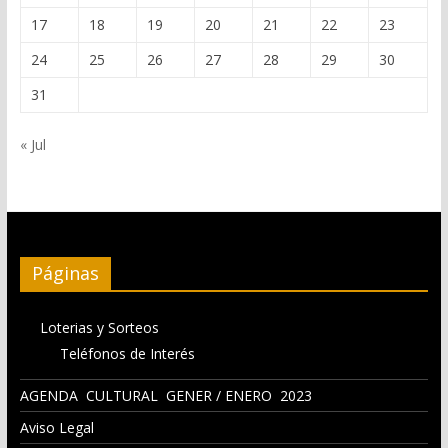
17
18
19
20
21
22
23
24
25
26
27
28
29
30
31
« Jul
Páginas
Loterias y Sorteos
Teléfonos de Interés
AGENDA CULTURAL GENER / ENERO 2023
Aviso Legal