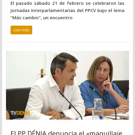
El pasado sábado 21 de febrero se celebraron las
Jornadas Interparlamentarias del PPCV bajo el lema
“Más cambio”, un encuentro
Leer más
El PP DÉNIA denuncia el «maquillaje