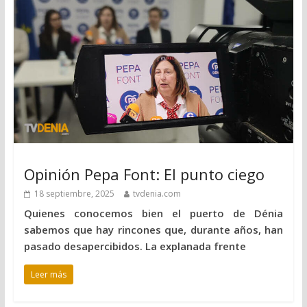
Opinión Pepa Font: El punto ciego
18 septiembre, 2025
tvdenia.com
Quienes conocemos bien el puerto de Dénia
sabemos que hay rincones que, durante años, han
pasado desapercibidos. La explanada frente
Leer más