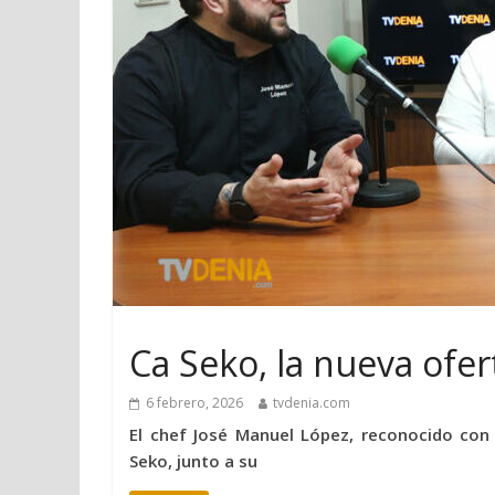
Ca Seko, la nueva ofer
6 febrero, 2026
tvdenia.com
El chef José Manuel López, reconocido con 
Seko, junto a su