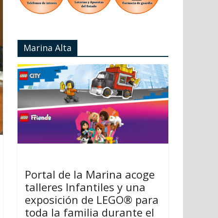
Marina Alta
Portal de la Marina acoge
talleres Infantiles y una
exposición de LEGO® para
toda la familia durante el