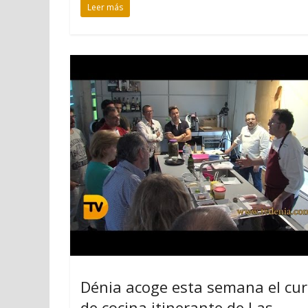
Leer más
Dénia acoge esta semana el cu
de cocina itinerante de Las