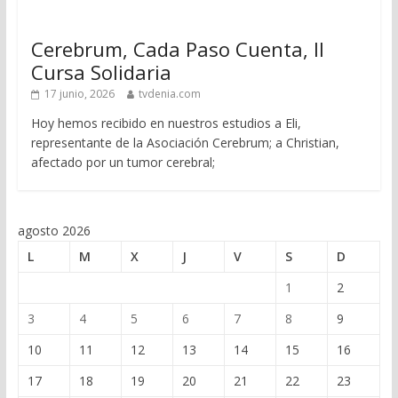
Cerebrum, Cada Paso Cuenta, II
Cursa Solidaria
17 junio, 2026
tvdenia.com
Hoy hemos recibido en nuestros estudios a Eli,
representante de la Asociación Cerebrum; a Christian,
afectado por un tumor cerebral;
agosto 2026
L
M
X
J
V
S
D
1
2
3
4
5
6
7
8
9
10
11
12
13
14
15
16
17
18
19
20
21
22
23