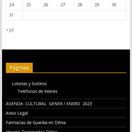
24
25
26
27
28
29
30
31
« Jul
Páginas
Loterias y Sorteos
Teléfonos de Interés
AGENDA CULTURAL GENER / ENERO 2023
Aviso Legal
Farmacias de Guardia en Dénia
Horario Transportes Dénia