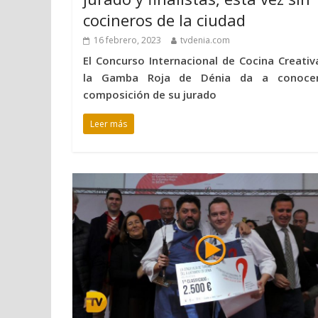
cocineros de la ciudad
16 febrero, 2023
tvdenia.com
El Concurso Internacional de Cocina Creativ
la Gamba Roja de Dénia da a conoce
composición de su jurado
Leer más