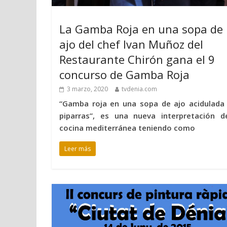
La Gamba Roja en una sopa de
ajo del chef Ivan Muñoz del
Restaurante Chirón gana el 9
concurso de Gamba Roja
3 marzo, 2020
tvdenia.com
“Gamba roja en una sopa de ajo acidulada
piparras”, es una nueva interpretación d
cocina mediterránea teniendo como
Leer más