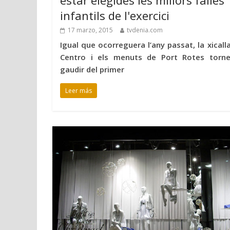
infantils de l'exercici
17 marzo, 2015
tvdenia.com
Igual que ocorreguera l’any passat, la xicalla
Centro i els menuts de Port Rotes torn
gaudir del primer
Leer más