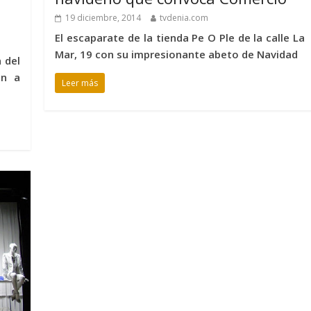
19 diciembre, 2014
tvdenia.com
El escaparate de la tienda Pe O Ple de la calle La
Mar, 19 con su impresionante abeto de Navidad
 del
en a
Leer más