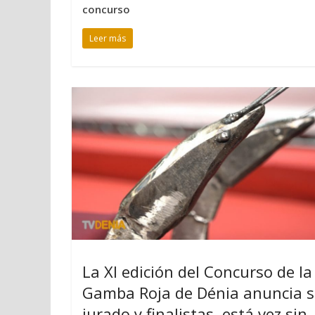
concurso
Leer más
La XI edición del Concurso de la
Gamba Roja de Dénia anuncia 
jurado y finalistas, está vez sin