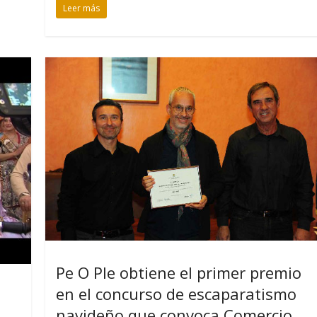
Leer más
Pe O Ple obtiene el primer premio
en el concurso de escaparatismo
navideño que convoca Comercio