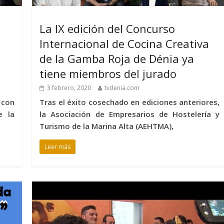
La IX edición del Concurso
Internacional de Cocina Creativa
de la Gamba Roja de Dénia ya
tiene miembros del jurado
3 febrero, 2020
tvdenia.com
 con
Tras el éxito cosechado en ediciones anteriores,
e la
la Asociación de Empresarios de Hostelería y
Turismo de la Marina Alta (AEHTMA),
Leer más