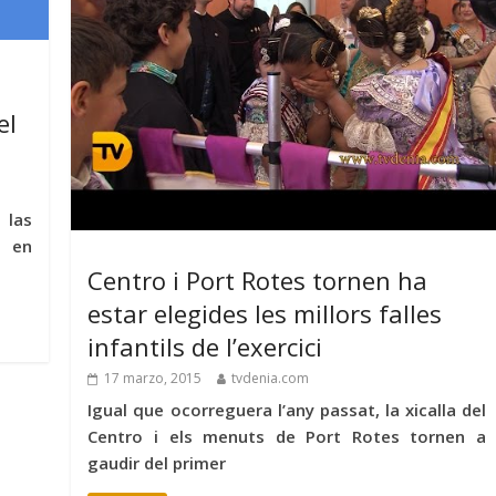
el
 las
y en
Centro i Port Rotes tornen ha
estar elegides les millors falles
infantils de l’exercici
17 marzo, 2015
tvdenia.com
Igual que ocorreguera l’any passat, la xicalla del
Centro i els menuts de Port Rotes tornen a
gaudir del primer