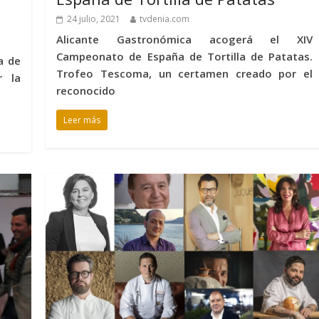
24 julio, 2021
tvdenia.com
Alicante Gastronómica acogerá el XIV
Campeonato de España de Tortilla de Patatas.
a de
Trofeo Tescoma, un certamen creado por el
r la
reconocido
Leer más