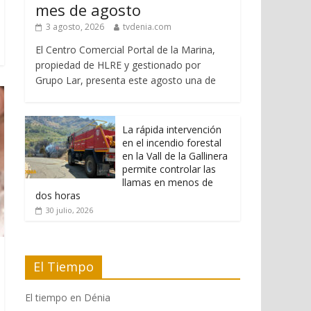
mes de agosto
3 agosto, 2026
tvdenia.com
El Centro Comercial Portal de la Marina,
propiedad de HLRE y gestionado por
Grupo Lar, presenta este agosto una de
La rápida intervención
en el incendio forestal
en la Vall de la Gallinera
permite controlar las
llamas en menos de
dos horas
30 julio, 2026
El Tiempo
El tiempo en Dénia