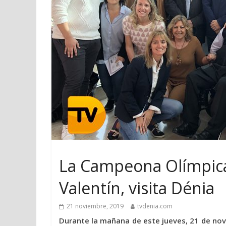
La Campeona Olímpica d
Valentín, visita Dénia
21 noviembre, 2019
tvdenia.com
Durante la mañana de este jueves, 21 de nov