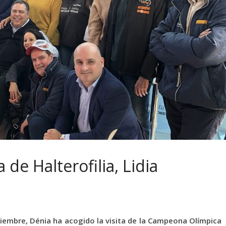
e Halterofilia, Lidia
iembre, Dénia ha acogido la visita de la Campeona Olímpica