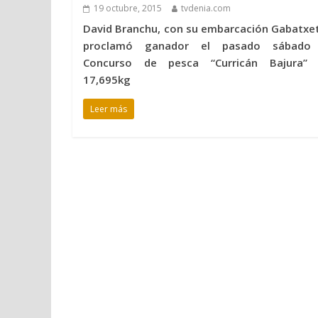
19 octubre, 2015
tvdenia.com
David Branchu, con su embarcación Gabatxet
proclamó ganador el pasado sábado 
Concurso de pesca “Curricán Bajura”
17,695kg
Leer más