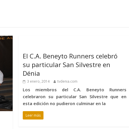
El C.A. Beneyto Runners celebró
su particular San Silvestre en
Dénia
3 enero, 2014
tvdenia.com
Los miembros del C.A. Beneyto Runners
celebraron su particular San Silvestre que en
esta edición no pudieron culminar en la
Leer más