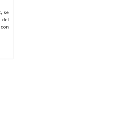
, se
del
 con