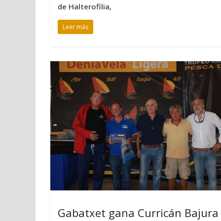
de Halterofilia,
Leer más
Gabatxet gana Curricán Bajura