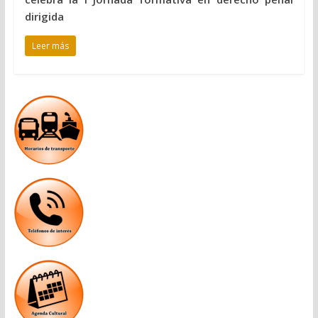
dirigida
Leer más