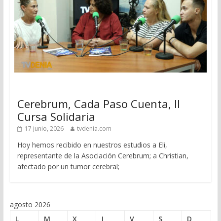
Cerebrum, Cada Paso Cuenta, II
Cursa Solidaria
17 junio, 2026
tvdenia.com
Hoy hemos recibido en nuestros estudios a Eli,
representante de la Asociación Cerebrum; a Christian,
afectado por un tumor cerebral;
agosto 2026
L
M
X
J
V
S
D