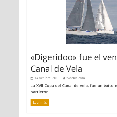
«Digeridoo» fue el ven
Canal de Vela
14 octubre, 2013
tvdenia.com
La XVII Copa del Canal de vela, fue un éxito
partieron
Leer más