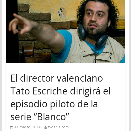
El director valenciano
Tato Escriche dirigirá el
episodio piloto de la
serie “Blanco”
11 marzo, 2014
tvdenia.com